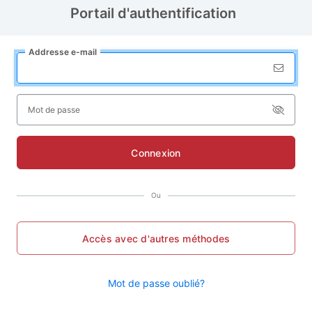
Portail d'authentification
Addresse
e
-mail
M
ot de passe
Connexion
Ou
Accès avec d'autres méthodes
Mot de passe oublié?