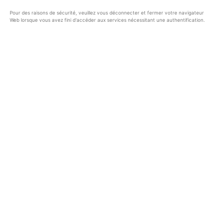
Pour des raisons de sécurité, veuillez vous déconnecter et fermer votre navigateur
Web lorsque vous avez fini d'accéder aux services nécessitant une authentification.
Française
DISPONIBILITÉ DES SERVICES