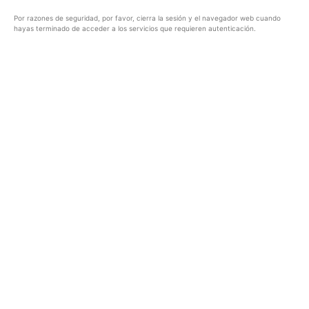
Por razones de seguridad, por favor, cierra la sesión y el navegador web cuando
hayas terminado de acceder a los servicios que requieren autenticación.
Español
DISPONIBILIDAD DE SERVICIOS