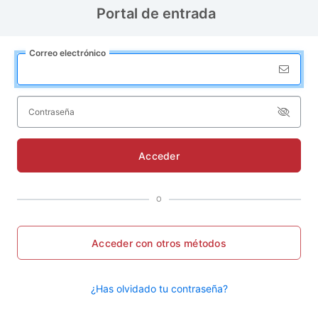
Portal de entrada
Correo
e
lectrónico
C
ontraseña
Acceder
O
Acceder con otros métodos
¿Has olvidado tu contraseña?