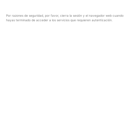
Por razones de seguridad, por favor, cierra la sesión y el navegador web cuando
hayas terminado de acceder a los servicios que requieren autenticación.
Español
DISPONIBILIDAD DE SERVICIOS