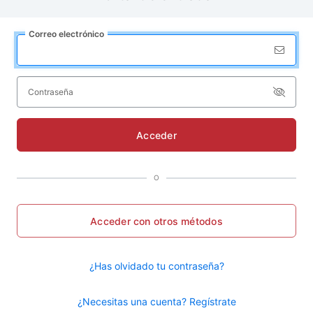
Correo
e
lectrónico
C
ontraseña
Acceder
O
Acceder con otros métodos
¿Has olvidado tu contraseña?
¿Necesitas una cuenta? Regístrate